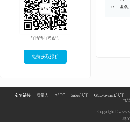
亚、坦桑
详情请扫码咨询
免费获取报价
ASTC
友情链接
质量人
Saber认证
GCC/G-mark认证
电器
Copyright ©www.sa
粤IC