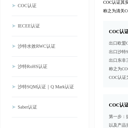
COC认证其实是
➤
COC认证
称之为清关C
➤
IECEE认证
COC认
出口欧盟
➤
沙特水效RWC认证
出口沙特S
出口东非
➤
沙特RoHS认证
称之为C
COC认
➤
沙特SQM认证｜Q Mark认证
COC认
➤
Saber认证
第一步：
以及产品